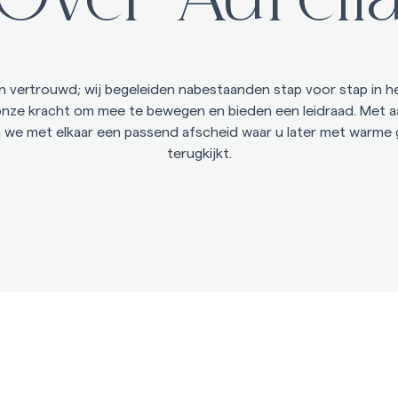
n vertrouwd; wij begeleiden nabestaanden stap voor stap in h
 onze kracht om mee te bewegen en bieden een leidraad. Met aa
 we met elkaar een passend afscheid waar u later met warme
terugkijkt.