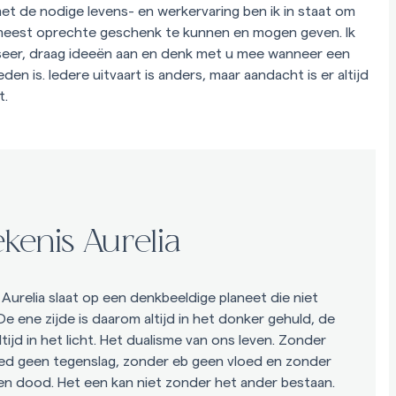
et de nodige levens- en werkervaring ben ik in staat om
meest oprechte geschenk te kunnen en mogen geven. Ik
iseer, draag ideeën aan en denk met u mee wanneer een
den is. Iedere uitvaart is anders, maar aandacht is er altijd
t.
kenis Aurelia
Aurelia slaat op een denkbeeldige planeet die niet
De ene zijde is daarom altijd in het donker gehuld, de
tijd in het licht. Het dualisme van ons leven. Zonder
d geen tegenslag, zonder eb geen vloed en zonder
en dood. Het een kan niet zonder het ander bestaan.