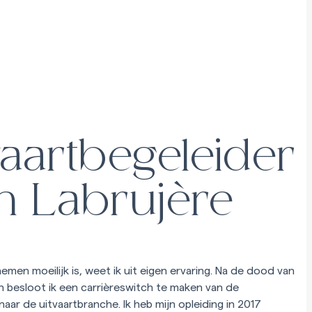
vaartbegeleider
n Labrujère
emen moeilijk is, weet ik uit eigen ervaring. Na de dood van
n besloot ik een carrièreswitch te maken van de
aar de uitvaartbranche. Ik heb mijn opleiding in 2017