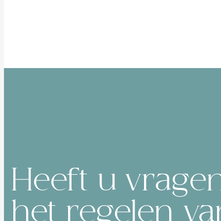
Heeft u vrage
het regelen v