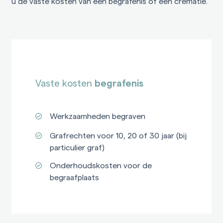
u de vaste kosten van een begrafenis of een crematie.
Vaste kosten
begrafenis
Werkzaamheden begraven
Grafrechten voor 10, 20 of 30 jaar (bij
particulier graf)
Onderhoudskosten voor de
begraafplaats