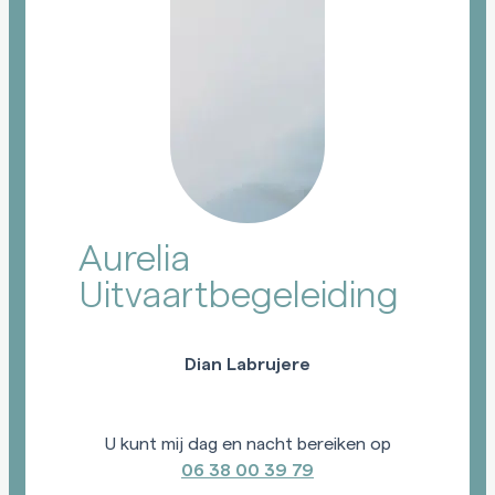
Aurelia
Uitvaartbegeleiding
Dian Labrujere
U kunt mij dag en nacht bereiken op
06 38 00 39 79