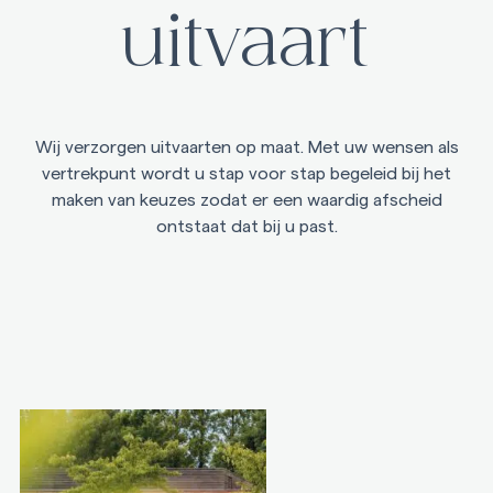
Na overlijden
uitvaart
Voor nabestaanden
Na het afscheid moet er nog veel geregeld worden. Maak het
afhandelen van administratieve zaken makkelijker.
Wij verzorgen uitvaarten op maat. Met uw wensen als
vertrekpunt wordt u stap voor stap begeleid bij het
maken van keuzes zodat er een waardig afscheid
Belangrijke informatie
ontstaat dat bij u past.
Kosten uitvaart
Begraven
Cremeren
Handig
Inspiratie
Recensies
Teksten voor rouwkaart