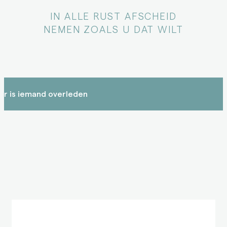
IN ALLE RUST AFSCHEID
NEMEN ZOALS U DAT WILT
Er is iemand overleden