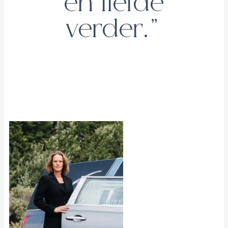
en liefde
verder.”