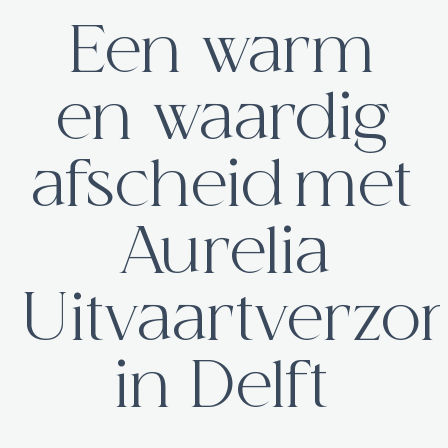
Een warm
en waardig
afscheid met
Aurelia
Uitvaartverzo
in Delft