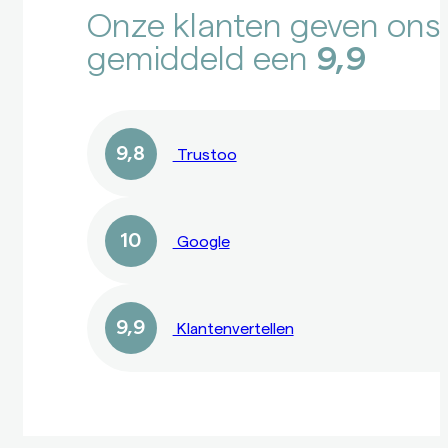
Onze klanten geven ons
gemiddeld een
9,9
9,8
Trustoo
10
Google
9,9
Klantenvertellen