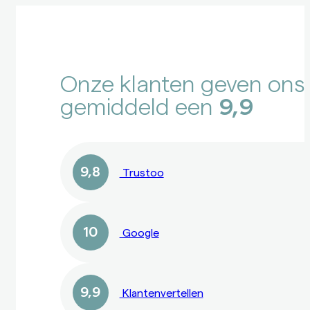
Onze klanten geven ons
gemiddeld een
9,9
9,8
Trustoo
10
Google
9,9
Klantenvertellen