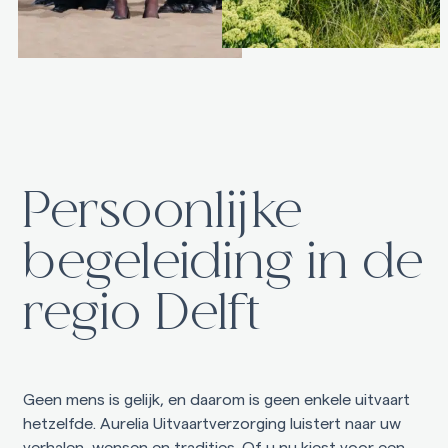
Persoonlijke
begeleiding in de
regio Delft
Geen mens is gelijk, en daarom is geen enkele uitvaart
hetzelfde. Aurelia Uitvaartverzorging luistert naar uw
verhalen, wensen en tradities. Of u nu kiest voor een