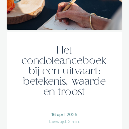
Het
condoleanceboek
bij een uitvaart:
betekenis, waarde
en troost
16 april 2026
Leestijd: 2 min.