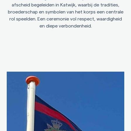
Gedichten voor rouwkaart
afscheid begeleiden in Katwijk, waarbij de tradities,
broederschap en symbolen van het korps een centrale
Sterrenstilte
rol speelden. Een ceremonie vol respect, waardigheid
Over Aurelia
en diepe verbondenheid.
Condoleanceregister
Contact