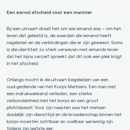
Een eervol afscheid voor een marinier
Bij een uitvaart draait het om wie iemand was – om het
leven dat geleefd is, de waarden die iemand heeft
nagelaten en de verbindingen die er zijn geweest. Soms
is die identiteit zo sterk verweven met iemands leven
dat het bijna vanzelf spreekt dat dit ook een plek krijgt
in het afscheid.
Onlangs mocht ik de uitvaart begeleiden van een
oud‑gediende van het Korps Mariniers. Een man met
een indrukwekkend verleden, een sterke
verbondenheid met het korps en een groot
plichtsbesef. Voor zijn naasten was het meteen
duidelijk: zijn diensttijd en de broederschap binnen het
korps moesten zichtbaar en voelbaar aanwezig zijn
tijdens zijn laatste eer.