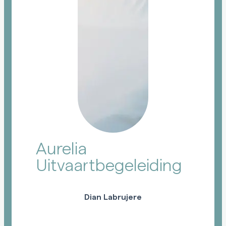
Aurelia
Uitvaartbegeleiding
Dian Labrujere