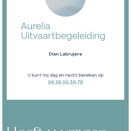
Aurelia
Uitvaartbegeleiding
Dian Labrujere
U kunt mij dag en nacht bereiken op
06 38 00 39 79