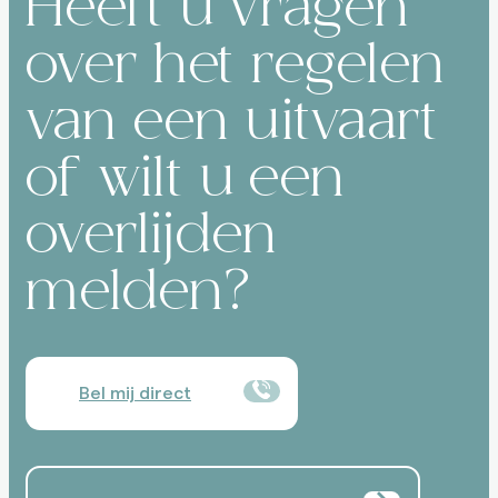
Heeft u vragen
over het regelen
van een uitvaart
of wilt u een
overlijden
melden?
Bel mij direct