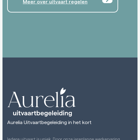
Meer over uitvaart regelen
Aurelia Uitvaartbegeleiding in het kort
Iedere uitvaart is uniek. Door onze jarenlange werkervaring