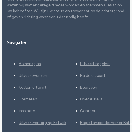
weten wij wat er geregeld moet worden en stemmen alles af op
uw behoeftes. Wij zijn uw steun en toeverlaat op de achtergrond
of geven richting wanneer u dat nodig heeft.
Navigatie
Homepagina
Uitvaart regelen
Uitvaartwensen
Na de uitvaart
Kosten uitvaart
Begraven
Cremeren
Over Aurelia
Inspiratie
Contact
Uitvaartverzorging Katwijk
Begrafenisondernemer Katw